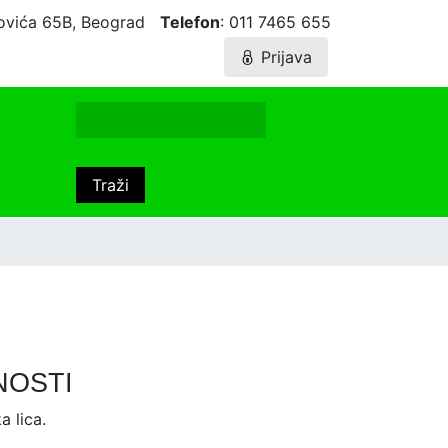
agovića 65B, Beograd
Telefon
: 011 7465 655
Prijava
NOSTI
a lica.