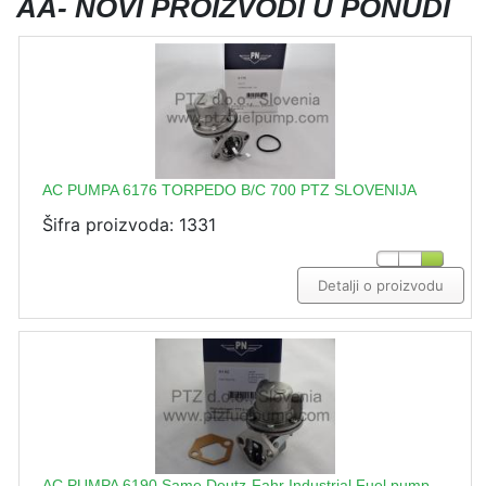
AA- NOVI PROIZVODI U PONUDI
AC PUMPA 6176 TORPEDO B/C 700 PTZ SLOVENIJA
Šifra proizvoda: 1331
Detalji o proizvodu
AC PUMPA 6190 Same Deutz-Fahr Industrial Fuel pump