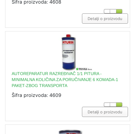
Šifra proizvoda: 4608
Detalji o proizvodu
AUTOREPARATUR RAZREĐIVAČ 1/1 PITURA -
MINIMALNA KOLIČINA ZA PORUČIVANJE 6 KOMADA-1
PAKET-ZBOG TRANSPORTA
Šifra proizvoda: 4609
Detalji o proizvodu