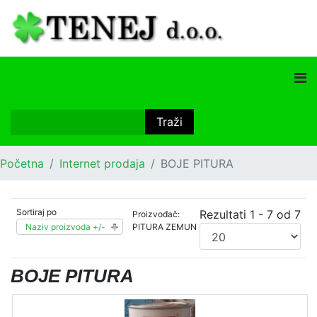
Početna
Internet prodaja
BOJE PITURA
Sortiraj po
Rezultati 1 - 7 od 7
Proizvođač:
Naziv proizvoda +/-
PITURA ZEMUN
BOJE PITURA