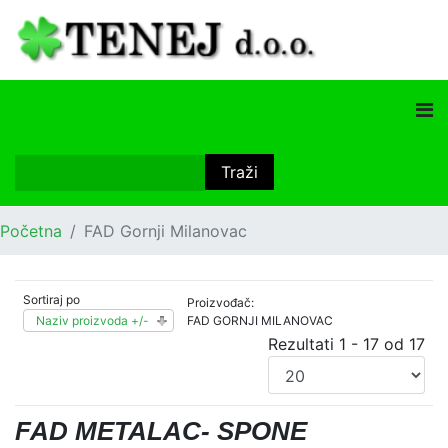
Početna
FAD Gornji Milanovac
Sortiraj po
Proizvođač:
Naziv proizvoda +/-
FAD GORNJI MILANOVAC
Rezultati 1 - 17 od 17
FAD METALAC- SPONE