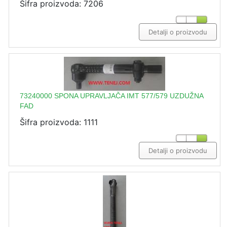
Šifra proizvoda: 7206
Detalji o proizvodu
73240000 SPONA UPRAVLJAČA IMT 577/579 UZDUŽNA
FAD
Šifra proizvoda: 1111
Detalji o proizvodu