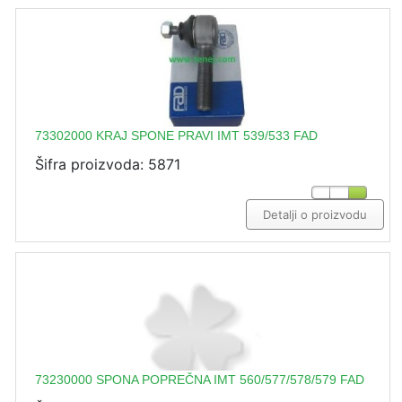
73302000 KRAJ SPONE PRAVI IMT 539/533 FAD
Šifra proizvoda: 5871
Detalji o proizvodu
73230000 SPONA POPREČNA IMT 560/577/578/579 FAD