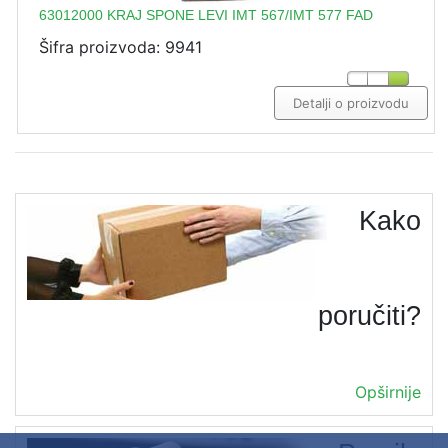
63012000 KRAJ SPONE LEVI IMT 567/IMT 577 FAD
Šifra proizvoda: 9941
Detalji o proizvodu
Kako
poručiti?
Opširnije