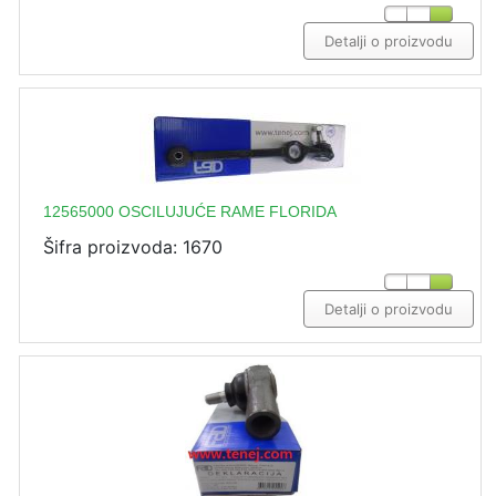
Detalji o proizvodu
12565000 OSCILUJUĆE RAME FLORIDA
Šifra proizvoda: 1670
Detalji o proizvodu