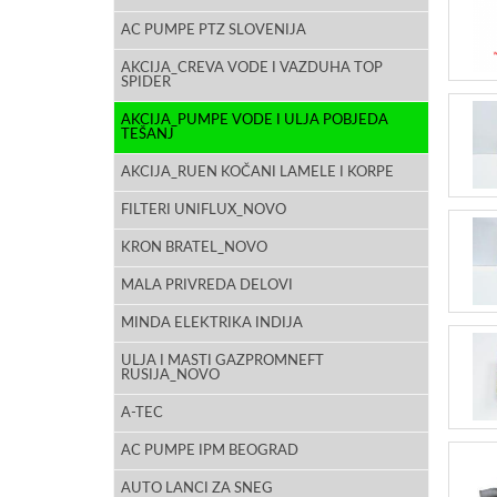
AC PUMPE PTZ SLOVENIJA
AKCIJA_CREVA VODE I VAZDUHA TOP
SPIDER
AKCIJA_PUMPE VODE I ULJA POBJEDA
TEŠANJ
AKCIJA_RUEN KOČANI LAMELE I KORPE
FILTERI UNIFLUX_NOVO
KRON BRATEL_NOVO
MALA PRIVREDA DELOVI
MINDA ELEKTRIKA INDIJA
ULJA I MASTI GAZPROMNEFT
RUSIJA_NOVO
A-TEC
AC PUMPE IPM BEOGRAD
AUTO LANCI ZA SNEG