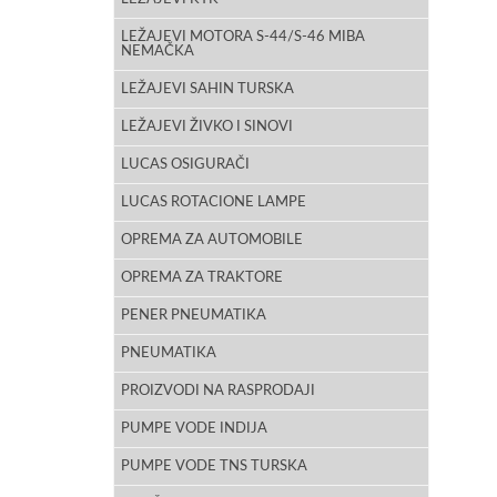
LEŽAJEVI MOTORA S-44/S-46 MIBA
NEMAČKA
LEŽAJEVI SAHIN TURSKA
LEŽAJEVI ŽIVKO I SINOVI
LUCAS OSIGURAČI
LUCAS ROTACIONE LAMPE
OPREMA ZA AUTOMOBILE
OPREMA ZA TRAKTORE
PENER PNEUMATIKA
PNEUMATIKA
PROIZVODI NA RASPRODAJI
PUMPE VODE INDIJA
PUMPE VODE TNS TURSKA