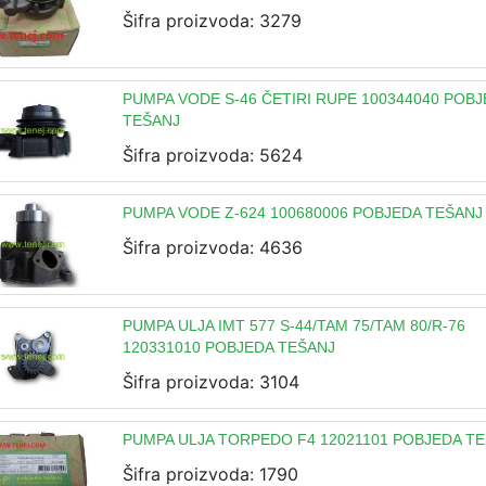
Šifra proizvoda: 3279
PUMPA VODE S-46 ČETIRI RUPE 100344040 POB
TEŠANJ
Šifra proizvoda: 5624
PUMPA VODE Z-624 100680006 POBJEDA TEŠANJ
Šifra proizvoda: 4636
PUMPA ULJA IMT 577 S-44/TAM 75/TAM 80/R-76
120331010 POBJEDA TEŠANJ
Šifra proizvoda: 3104
PUMPA ULJA TORPEDO F4 12021101 POBJEDA T
Šifra proizvoda: 1790