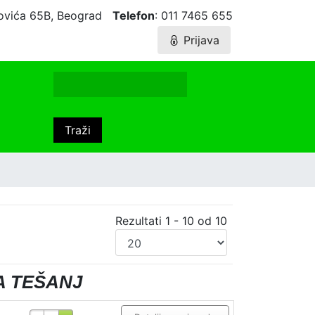
agovića 65B, Beograd
Telefon
: 011 7465 655
Prijava
Rezultati 1 - 10 od 10
A TEŠANJ