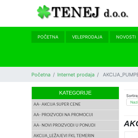
POČETNA
VELEPRODAJA
NOVOSTI
Početna
Internet prodaja
AKCIJA_PUMPE
KATEGORIJE
Sortira
Nazi
AA- AKCIJA SUPER CENE
AA- PROIZVODI NA PROMOCIJI
AK
AA- NOVI PROIZVODI U PONUDI
AKCIJA_LEŽAJEVI FKL TEMERIN