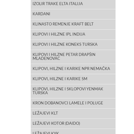
IZOLIR TRAKE ELTA ITALIJA
KARDANI
KLINASTO REMENJE KRAFT BELT
KLIPOVI I HILZNE IPL INDIJA
KLIPOVI I HILZNE KONEKS TURSKA
KLIPOVI I HILZNE PETAR DRAPŠIN
MLADENOVAC
KLIPOVI, HILZNE I KARIKE NPR NEMAČKA
KLIPOVI, HILZNE I KARIKE SM
KLIPOVI, HILZNE I SKLOPOVI YENMAK
TURSKA
KRON DOBANOVCI LAMELE I POLUGE
LEŽAJEVI KLT
LEŽAJEVI KOTOR (DAIDO)
LEŽAJEVI KYK