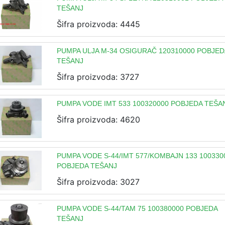
TEŠANJ
Šifra proizvoda: 4445
PUMPA ULJA M-34 OSIGURAČ 120310000 POBJED
TEŠANJ
Šifra proizvoda: 3727
PUMPA VODE IMT 533 100320000 POBJEDA TEŠA
Šifra proizvoda: 4620
PUMPA VODE S-44/IMT 577/KOMBAJN 133 100330
POBJEDA TEŠANJ
Šifra proizvoda: 3027
PUMPA VODE S-44/TAM 75 100380000 POBJEDA
TEŠANJ