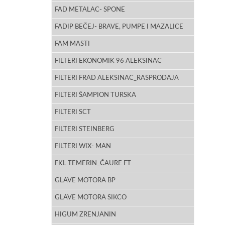
FAD METALAC- SPONE
FADIP BEČEJ- BRAVE, PUMPE I MAZALICE
FAM MASTI
FILTERI EKONOMIK 96 ALEKSINAC
FILTERI FRAD ALEKSINAC_RASPRODAJA
FILTERI ŠAMPION TURSKA
FILTERI SCT
FILTERI STEINBERG
FILTERI WIX- MAN
FKL TEMERIN_ČAURE FT
GLAVE MOTORA BP
GLAVE MOTORA SIKCO
HIGUM ZRENJANIN