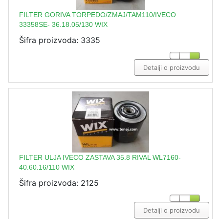
FILTER GORIVA TORPEDO/ZMAJ/TAM110/IVECO
33358SE- 36.18.05/130 WIX
Šifra proizvoda: 3335
Detalji o proizvodu
FILTER ULJA IVECO ZASTAVA 35.8 RIVAL WL7160-
40.60.16/110 WIX
Šifra proizvoda: 2125
Detalji o proizvodu