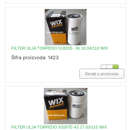
FILTER ULJA TORPEDO 51820E- 36.18.04/110 WIX
Šifra proizvoda: 1423
Detalji o proizvodu
FILTER ULJA TORPEDO 92097E-43.27.03/110 WIX