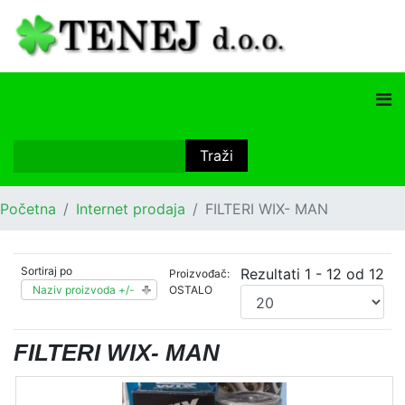
Početna
Internet prodaja
FILTERI WIX- MAN
Sortiraj po
Rezultati 1 - 12 od 12
Proizvođač:
Naziv proizvoda +/-
OSTALO
FILTERI WIX- MAN