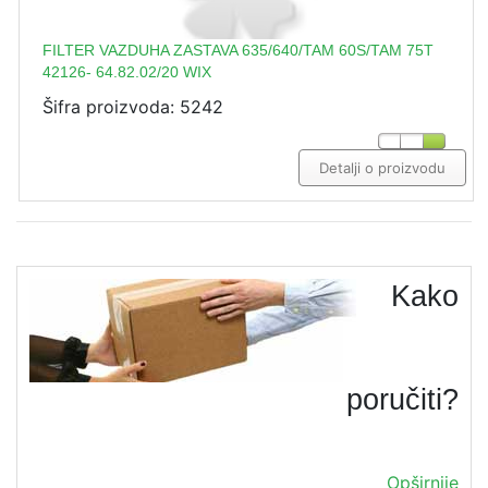
FILTER VAZDUHA ZASTAVA 635/640/TAM 60S/TAM 75T
42126- 64.82.02/20 WIX
Šifra proizvoda: 5242
Detalji o proizvodu
Kako
poručiti?
Opširnije