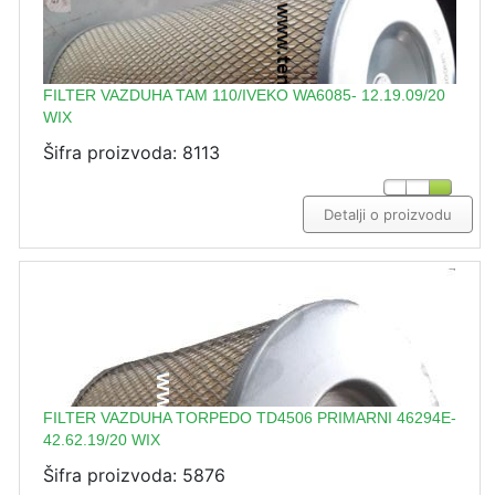
FILTER VAZDUHA TAM 110/IVEKO WA6085- 12.19.09/20
WIX
Šifra proizvoda: 8113
Detalji o proizvodu
FILTER VAZDUHA TORPEDO TD4506 PRIMARNI 46294E-
42.62.19/20 WIX
Šifra proizvoda: 5876