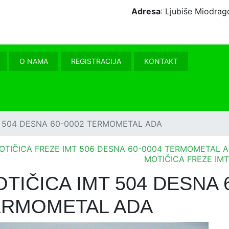
Adresa
: Ljubiše Miodr
O NAMA
REGISTRACIJA
KONTAKT
 504 DESNA 60-0002 TERMOMETAL ADA
OTIČICA FREZE IMT 506 DESNA 60-0004 TERMOMETAL 
MOTIČICA FREZE IM
TIČICA IMT 504 DESNA 
ERMOMETAL ADA