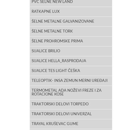
PVC ŠELNE NEW LAND
RATKAPNE LUX
ŠELNE METALNE GALVANIZOVANE
ŠELNE METALNE TORK
ŠELNE PROHROMSKE PRIMA
SIJALICE BRILIO
SIJALICE HELLA_RASPRODAJA
SIJALICE TES LIGHT ČEŠKA
TELEOPTIK- INSA ZEMUN MERNI UREĐAJI
TERMOMETAL ADA NOŽEVI FREZE I ZA
ROTACIONE KOSE
TRAKTORSKI DELOVI TORPEDO
TRAKTORSKI DELOVI UNIVERZAL
TRAYAL KRUŠEVAC GUME