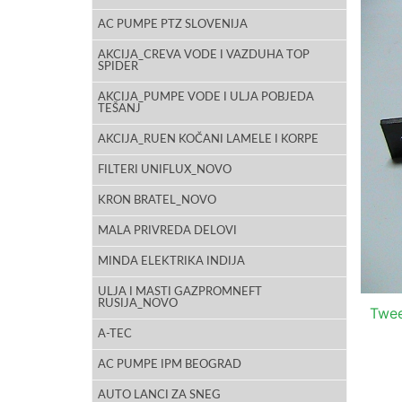
AC PUMPE PTZ SLOVENIJA
AKCIJA_CREVA VODE I VAZDUHA TOP
SPIDER
AKCIJA_PUMPE VODE I ULJA POBJEDA
TEŠANJ
AKCIJA_RUEN KOČANI LAMELE I KORPE
FILTERI UNIFLUX_NOVO
KRON BRATEL_NOVO
MALA PRIVREDA DELOVI
MINDA ELEKTRIKA INDIJA
ULJA I MASTI GAZPROMNEFT
RUSIJA_NOVO
Twe
A-TEC
AC PUMPE IPM BEOGRAD
AUTO LANCI ZA SNEG