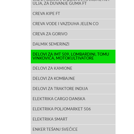
ULJA, ZA DUVANJE GUMA FT
CREVA KIPE FT
CREVA VODE I VAZDUHA JELEN CO
CREVA ZA GORIVO
DALMIK SEMERINZI
DELOVI ZA IMT 509, LOMBARDINI, TOMU
VINKOVIĆA, MOTOKULTIVATORE
DELOVI ZA KAMIONE
DELOVI ZA KOMBAJNE
DELOVI ZA TRAKTORE INDIJA
ELEKTRIKA CARGO DANSKA
ELEKTRIKA POLJOMARKET 506
ELEKTRIKA SMART
ENKER TEŠANJ SVEĆICE