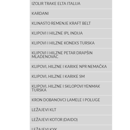
IZOLIR TRAKE ELTA ITALIJA
KARDANI
KLINASTO REMENJE KRAFT BELT
KLIPOVI I HILZNE IPL INDIJA
KLIPOVI I HILZNE KONEKS TURSKA
KLIPOVI I HILZNE PETAR DRAPŠIN
MLADENOVAC
KLIPOVI, HILZNE I KARIKE NPR NEMAČKA
KLIPOVI, HILZNE I KARIKE SM
KLIPOVI, HILZNE I SKLOPOVI YENMAK
TURSKA
KRON DOBANOVCI LAMELE I POLUGE
LEŽAJEVI KLT
LEŽAJEVI KOTOR (DAIDO)
LEŽAJEVI KYK