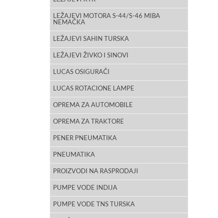
LEŽAJEVI MOTORA S-44/S-46 MIBA
NEMAČKA
LEŽAJEVI SAHIN TURSKA
LEŽAJEVI ŽIVKO I SINOVI
LUCAS OSIGURAČI
LUCAS ROTACIONE LAMPE
OPREMA ZA AUTOMOBILE
OPREMA ZA TRAKTORE
PENER PNEUMATIKA
PNEUMATIKA
PROIZVODI NA RASPRODAJI
PUMPE VODE INDIJA
PUMPE VODE TNS TURSKA