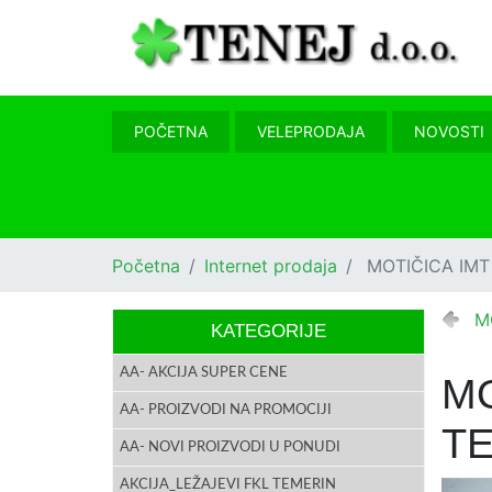
POČETNA
VELEPRODAJA
NOVOSTI
Početna
Internet prodaja
MOTIČICA IMT
M
KATEGORIJE
AA- AKCIJA SUPER CENE
MO
AA- PROIZVODI NA PROMOCIJI
T
AA- NOVI PROIZVODI U PONUDI
AKCIJA_LEŽAJEVI FKL TEMERIN