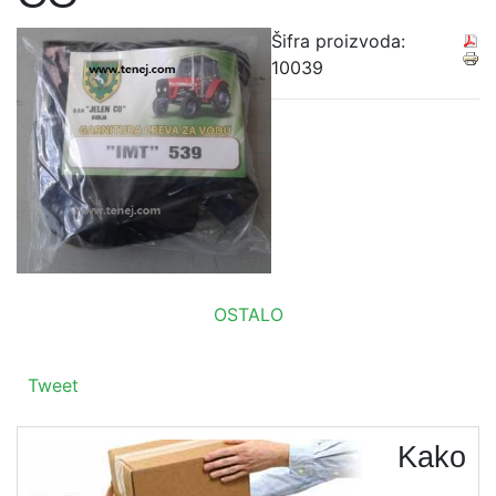
Šifra proizvoda:
10039
OSTALO
Tweet
Kako