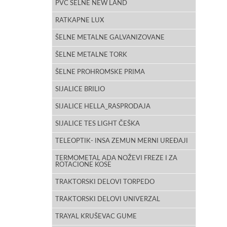
PVC ŠELNE NEW LAND
RATKAPNE LUX
ŠELNE METALNE GALVANIZOVANE
ŠELNE METALNE TORK
ŠELNE PROHROMSKE PRIMA
SIJALICE BRILIO
SIJALICE HELLA_RASPRODAJA
SIJALICE TES LIGHT ČEŠKA
TELEOPTIK- INSA ZEMUN MERNI UREĐAJI
TERMOMETAL ADA NOŽEVI FREZE I ZA
ROTACIONE KOSE
TRAKTORSKI DELOVI TORPEDO
TRAKTORSKI DELOVI UNIVERZAL
TRAYAL KRUŠEVAC GUME