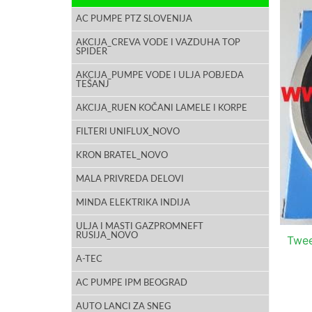
AC PUMPE PTZ SLOVENIJA
AKCIJA_CREVA VODE I VAZDUHA TOP
SPIDER
AKCIJA_PUMPE VODE I ULJA POBJEDA
TEŠANJ
AKCIJA_RUEN KOČANI LAMELE I KORPE
FILTERI UNIFLUX_NOVO
KRON BRATEL_NOVO
MALA PRIVREDA DELOVI
MINDA ELEKTRIKA INDIJA
ULJA I MASTI GAZPROMNEFT
RUSIJA_NOVO
Twe
A-TEC
AC PUMPE IPM BEOGRAD
AUTO LANCI ZA SNEG