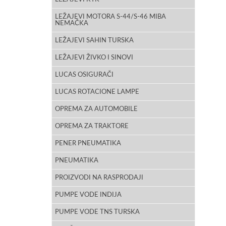
LEŽAJEVI MOTORA S-44/S-46 MIBA
NEMAČKA
LEŽAJEVI SAHIN TURSKA
LEŽAJEVI ŽIVKO I SINOVI
LUCAS OSIGURAČI
LUCAS ROTACIONE LAMPE
OPREMA ZA AUTOMOBILE
OPREMA ZA TRAKTORE
PENER PNEUMATIKA
PNEUMATIKA
PROIZVODI NA RASPRODAJI
PUMPE VODE INDIJA
PUMPE VODE TNS TURSKA