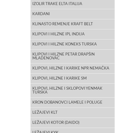
IZOLIR TRAKE ELTA ITALIJA
KARDANI
KLINASTO REMENJE KRAFT BELT
KLIPOVI I HILZNE IPL INDIJA
KLIPOVI I HILZNE KONEKS TURSKA
KLIPOVI I HILZNE PETAR DRAPŠIN
MLADENOVAC
KLIPOVI, HILZNE I KARIKE NPR NEMAČKA
KLIPOVI, HILZNE I KARIKE SM
KLIPOVI, HILZNE I SKLOPOVI YENMAK
TURSKA
KRON DOBANOVCI LAMELE I POLUGE
LEŽAJEVI KLT
LEŽAJEVI KOTOR (DAIDO)
LEŽAJEVI KYK