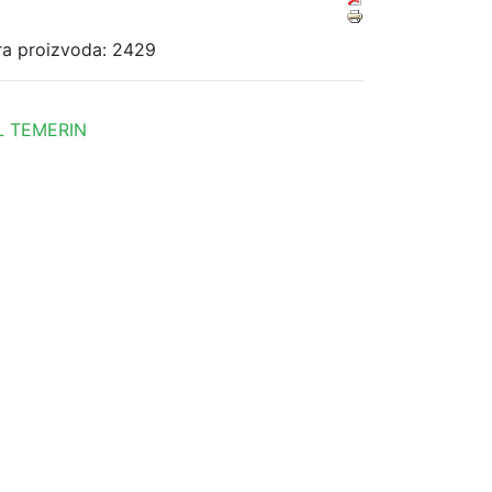
ra proizvoda: 2429
L TEMERIN