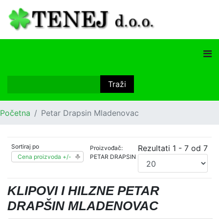
Početna
Petar Drapsin Mladenovac
Sortiraj po
Rezultati 1 - 7 od 7
Proizvođač:
Cena proizvoda +/-
PETAR DRAPSIN
KLIPOVI I HILZNE PETAR
DRAPŠIN MLADENOVAC