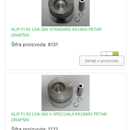
KLIP FI 82 LDA-360 STANDARD KK186N PETAR
DRAPŠIN
Šifra proizvoda: 8131
Detalji o proizvodu
KLIP FI 83 LDA-360 II SPECIJALA KK186R2 PETAR
DRAPŠIN
Šifra proizvoda: 1221